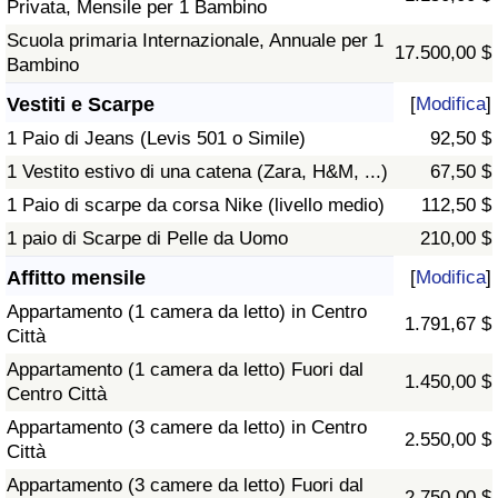
Privata, Mensile per 1 Bambino
Scuola primaria Internazionale, Annuale per 1
17.500,00 $
Bambino
Vestiti e Scarpe
[
Modifica
]
1 Paio di Jeans (Levis 501 o Simile)
92,50 $
1 Vestito estivo di una catena (Zara, H&M, ...)
67,50 $
1 Paio di scarpe da corsa Nike (livello medio)
112,50 $
1 paio di Scarpe di Pelle da Uomo
210,00 $
Affitto mensile
[
Modifica
]
Appartamento (1 camera da letto) in Centro
1.791,67 $
Città
Appartamento (1 camera da letto) Fuori dal
1.450,00 $
Centro Città
Appartamento (3 camere da letto) in Centro
2.550,00 $
Città
Appartamento (3 camere da letto) Fuori dal
2.750,00 $