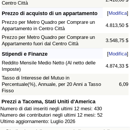
Centro Città
Prezzo di acquisto di un appartamento
[
Modifica
]
Prezzo per Metro Quadro per Comprare un
4.813,50 $
Appartamento in Centro Città
Prezzo per Metro Quadro per Comprare un
3.548,75 $
Appartamento fuori dal Centro Città
Stipendi e Finanze
[
Modifica
]
Reddito Mensile Medio Netto (Al netto delle
4.874,33 $
Imposte)
Tasso di Interesse del Mutuo in
Percentuale(%), Annuale, per 20 Anni a Tasso
6,09
Fisso
Prezzi a Tacoma, Stati Uniti d'America
Numero di dati inseriti negli ultimi 12 mesi: 430
Numero dei contributori negli ultimi 12 mesi: 52
Ultimo aggiornamento: Luglio 2026