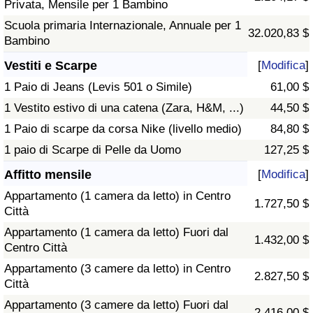
Privata, Mensile per 1 Bambino
Scuola primaria Internazionale, Annuale per 1
32.020,83 $
Bambino
Vestiti e Scarpe
[
Modifica
]
1 Paio di Jeans (Levis 501 o Simile)
61,00 $
1 Vestito estivo di una catena (Zara, H&M, ...)
44,50 $
1 Paio di scarpe da corsa Nike (livello medio)
84,80 $
1 paio di Scarpe di Pelle da Uomo
127,25 $
Affitto mensile
[
Modifica
]
Appartamento (1 camera da letto) in Centro
1.727,50 $
Città
Appartamento (1 camera da letto) Fuori dal
1.432,00 $
Centro Città
Appartamento (3 camere da letto) in Centro
2.827,50 $
Città
Appartamento (3 camere da letto) Fuori dal
2.416,00 $