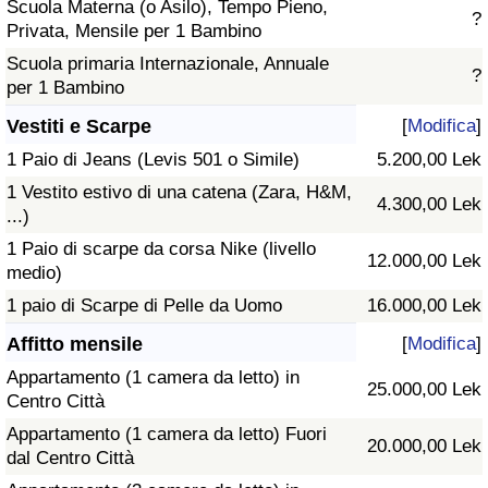
Scuola Materna (o Asilo), Tempo Pieno,
?
Privata, Mensile per 1 Bambino
Scuola primaria Internazionale, Annuale
?
per 1 Bambino
Vestiti e Scarpe
[
Modifica
]
1 Paio di Jeans (Levis 501 o Simile)
5.200,00 Lek
1 Vestito estivo di una catena (Zara, H&M,
4.300,00 Lek
...)
1 Paio di scarpe da corsa Nike (livello
12.000,00 Lek
medio)
1 paio di Scarpe di Pelle da Uomo
16.000,00 Lek
Affitto mensile
[
Modifica
]
Appartamento (1 camera da letto) in
25.000,00 Lek
Centro Città
Appartamento (1 camera da letto) Fuori
20.000,00 Lek
dal Centro Città