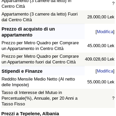
Appartamento (3 camere da letto) in
?
Centro Città
Appartamento (3 camere da letto) Fuori
28.000,00 Lek
dal Centro Città
Prezzo di acquisto di un
[
Modifica
]
appartamento
Prezzo per Metro Quadro per Comprare
45.000,00 Lek
un Appartamento in Centro Città
Prezzo per Metro Quadro per Comprare
409.028,60 Lek
un Appartamento fuori dal Centro Città
Stipendi e Finanze
[
Modifica
]
Reddito Mensile Medio Netto (Al netto
55.000,00 Lek
delle Imposte)
Tasso di Interesse del Mutuo in
Percentuale(%), Annuale, per 20 Anni a
?
Tasso Fisso
Prezzi a Tepelene, Albania