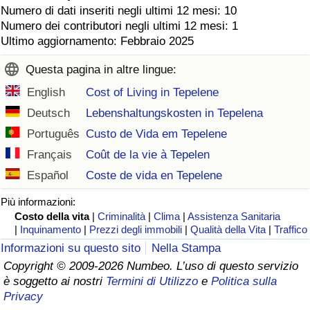
Numero di dati inseriti negli ultimi 12 mesi: 10
Numero dei contributori negli ultimi 12 mesi: 1
Ultimo aggiornamento: Febbraio 2025
Questa pagina in altre lingue:
English
Cost of Living in Tepelene
Deutsch
Lebenshaltungskosten in Tepelena
Português
Custo de Vida em Tepelene
Français
Coût de la vie à Tepelen
Español
Coste de vida en Tepelene
Più informazioni:
Costo della vita
|
Criminalità
|
Clima
|
Assistenza Sanitaria
|
Inquinamento
|
Prezzi degli immobili
|
Qualità della Vita
|
Traffico
Informazioni su questo sito
Nella Stampa
Copyright © 2009-2026 Numbeo. L’uso di questo servizio
è soggetto ai nostri
Termini di Utilizzo
e
Politica sulla
Privacy