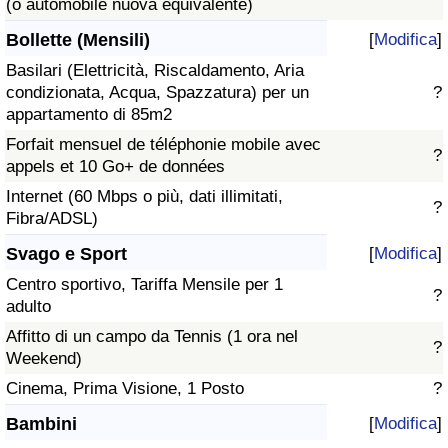
(o automobile nuova equivalente)
Bollette (Mensili)
[
Modifica
]
Basilari (Elettricità, Riscaldamento, Aria
condizionata, Acqua, Spazzatura) per un
?
appartamento di 85m2
Forfait mensuel de téléphonie mobile avec
?
appels et 10 Go+ de données
Internet (60 Mbps o più, dati illimitati,
?
Fibra/ADSL)
Svago e Sport
[
Modifica
]
Centro sportivo, Tariffa Mensile per 1
?
adulto
Affitto di un campo da Tennis (1 ora nel
?
Weekend)
Cinema, Prima Visione, 1 Posto
?
Bambini
[
Modifica
]