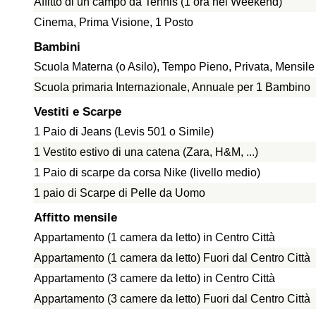
Affitto di un campo da Tennis (1 ora nel Weekend)
Cinema, Prima Visione, 1 Posto
Bambini
Scuola Materna (o Asilo), Tempo Pieno, Privata, Mensil
Scuola primaria Internazionale, Annuale per 1 Bambino
Vestiti e Scarpe
1 Paio di Jeans (Levis 501 o Simile)
1 Vestito estivo di una catena (Zara, H&M, ...)
1 Paio di scarpe da corsa Nike (livello medio)
1 paio di Scarpe di Pelle da Uomo
Affitto mensile
Appartamento (1 camera da letto) in Centro Città
Appartamento (1 camera da letto) Fuori dal Centro Città
Appartamento (3 camere da letto) in Centro Città
Appartamento (3 camere da letto) Fuori dal Centro Città