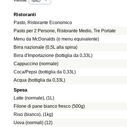
Ristoranti
Pasto, Ristorante Economico
Pasto per 2 Persone, Ristorante Medio, Tre Portate
Menu da McDonalds (o menu equivalente)
Birra nazionale (0,5L alla spina)
Birra d'Importazione (bottiglia da 0,33L)
Cappuccino (normale)
Coca/Pepsi (bottiglia da 0,33L)
Acqua (bottiglia da 0,33L)
Spesa
Latte (normale), (1L)
Filone di pane bianco fresco (500g)
Riso (bianco), (1kg)
Uova (normali) (12)