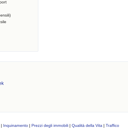
port
ensili)
sile
ek
|
Inquinamento
|
Prezzi degli immobili
|
Qualità della Vita
|
Traffico