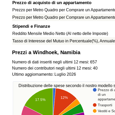
Prezzo di acquisto di un appartamento
Prezzo per Metro Quadro per Comprare un Appartamento 
Prezzo per Metro Quadro per Comprare un Appartamento f
Stipendi e Finanze
Reddito Mensile Medio Netto (Al netto delle Imposte)
Tasso di Interesse del Mutuo in Percentuale(%), Annuale
Prezzi a Windhoek, Namibia
Numero di dati inseriti negli ultimi 12 mesi: 657
Numero dei contributori negli ultimi 12 mesi: 40
Ultimo aggiornamento: Luglio 2026
Distribuzione delle spese secondo il nostro modello s
Prezzo di 
di un
12%
appartame
17.5%
Trasporti
Vestiti e 