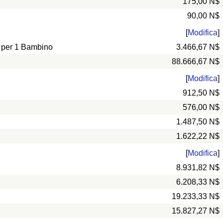
175,00 N$
90,00 N$
[
Modifica
]
e per 1 Bambino
3.466,67 N$
88.666,67 N$
[
Modifica
]
912,50 N$
576,00 N$
1.487,50 N$
1.622,22 N$
[
Modifica
]
8.931,82 N$
6.208,33 N$
19.233,33 N$
15.827,27 N$