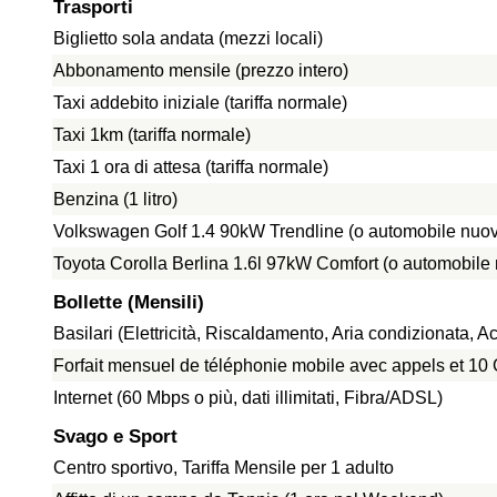
Trasporti
Biglietto sola andata (mezzi locali)
Abbonamento mensile (prezzo intero)
Taxi addebito iniziale (tariffa normale)
Taxi 1km (tariffa normale)
Taxi 1 ora di attesa (tariffa normale)
Benzina (1 litro)
Volkswagen Golf 1.4 90kW Trendline (o automobile nuov
Toyota Corolla Berlina 1.6l 97kW Comfort (o automobile
Bollette (Mensili)
Basilari (Elettricità, Riscaldamento, Aria condizionata,
Forfait mensuel de téléphonie mobile avec appels et 1
Internet (60 Mbps o più, dati illimitati, Fibra/ADSL)
Svago e Sport
Centro sportivo, Tariffa Mensile per 1 adulto