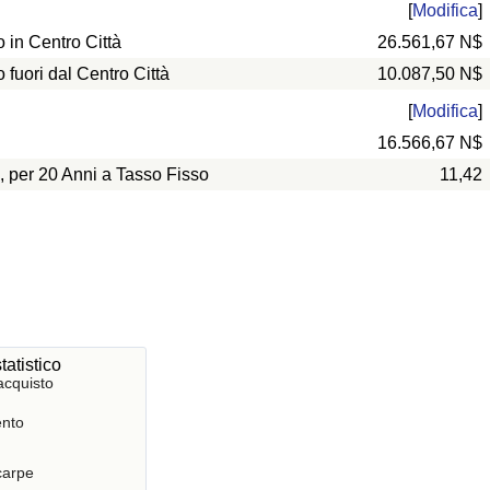
[
Modifica
]
in Centro Città
26.561,67 N$
uori dal Centro Città
10.087,50 N$
[
Modifica
]
16.566,67 N$
, per 20 Anni a Tasso Fisso
11,42
tatistico
acquisto
nto
Scarpe