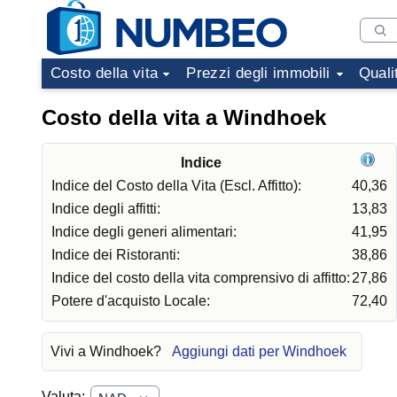
Costo della vita
Prezzi degli immobili
Quali
Costo della vita a Windhoek
Indice
Indice del Costo della Vita (Escl. Affitto):
40,36
Indice degli affitti:
13,83
Indice degli generi alimentari:
41,95
Indice dei Ristoranti:
38,86
Indice del costo della vita comprensivo di affitto:
27,86
Potere d'acquisto Locale:
72,40
Vivi a Windhoek?
Aggiungi dati per Windhoek
Valuta: