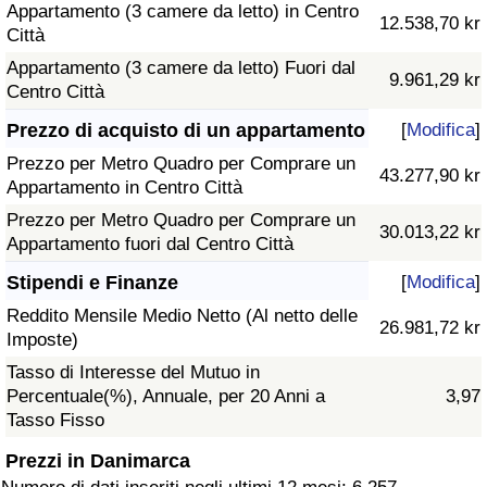
Appartamento (3 camere da letto) in Centro
12.538,70 kr
Città
Appartamento (3 camere da letto) Fuori dal
9.961,29 kr
Centro Città
Prezzo di acquisto di un appartamento
[
Modifica
]
Prezzo per Metro Quadro per Comprare un
43.277,90 kr
Appartamento in Centro Città
Prezzo per Metro Quadro per Comprare un
30.013,22 kr
Appartamento fuori dal Centro Città
Stipendi e Finanze
[
Modifica
]
Reddito Mensile Medio Netto (Al netto delle
26.981,72 kr
Imposte)
Tasso di Interesse del Mutuo in
Percentuale(%), Annuale, per 20 Anni a
3,97
Tasso Fisso
Prezzi in Danimarca