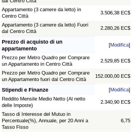
dal Centro Città
Appartamento (3 camere da letto) in
3.506,38 EC$
Centro Città
Appartamento (3 camere da letto) Fuori
2.280,26 EC$
dal Centro Città
Prezzo di acquisto di un
[
Modifica
]
appartamento
Prezzo per Metro Quadro per Comprare
2.529,85 EC$
un Appartamento in Centro Città
Prezzo per Metro Quadro per Comprare
152.000,00 EC$
un Appartamento fuori dal Centro Città
Stipendi e Finanze
[
Modifica
]
Reddito Mensile Medio Netto (Al netto
2.340,90 EC$
delle Imposte)
Tasso di Interesse del Mutuo in
Percentuale(%), Annuale, per 20 Anni a
6,75
Tasso Fisso