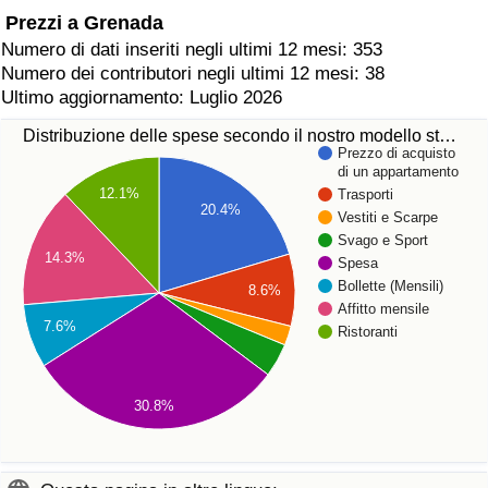
Prezzi a Grenada
Numero di dati inseriti negli ultimi 12 mesi: 353
Numero dei contributori negli ultimi 12 mesi: 38
Ultimo aggiornamento: Luglio 2026
Distribuzione delle spese secondo il nostro modello st…
Prezzo di acquisto
di un appartamento
12.1%
Trasporti
20.4%
Vestiti e Scarpe
Svago e Sport
14.3%
Spesa
Bollette (Mensili)
8.6%
Affitto mensile
7.6%
Ristoranti
30.8%