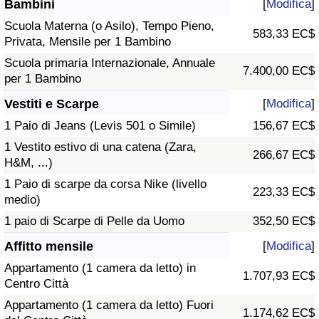
Bambini
[
Modifica
]
Scuola Materna (o Asilo), Tempo Pieno,
583,33 EC$
Privata, Mensile per 1 Bambino
Scuola primaria Internazionale, Annuale
7.400,00 EC$
per 1 Bambino
Vestiti e Scarpe
[
Modifica
]
1 Paio di Jeans (Levis 501 o Simile)
156,67 EC$
1 Vestito estivo di una catena (Zara,
266,67 EC$
H&M, ...)
1 Paio di scarpe da corsa Nike (livello
223,33 EC$
medio)
1 paio di Scarpe di Pelle da Uomo
352,50 EC$
Affitto mensile
[
Modifica
]
Appartamento (1 camera da letto) in
1.707,93 EC$
Centro Città
Appartamento (1 camera da letto) Fuori
1.174,62 EC$