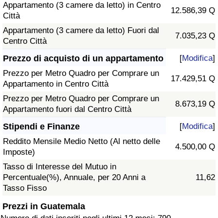
Appartamento (3 camere da letto) in Centro
12.586,39 Q
Città
Appartamento (3 camere da letto) Fuori dal
7.035,23 Q
Centro Città
Prezzo di acquisto di un appartamento
[
Modifica
]
Prezzo per Metro Quadro per Comprare un
17.429,51 Q
Appartamento in Centro Città
Prezzo per Metro Quadro per Comprare un
8.673,19 Q
Appartamento fuori dal Centro Città
Stipendi e Finanze
[
Modifica
]
Reddito Mensile Medio Netto (Al netto delle
4.500,00 Q
Imposte)
Tasso di Interesse del Mutuo in
Percentuale(%), Annuale, per 20 Anni a
11,62
Tasso Fisso
Prezzi in Guatemala