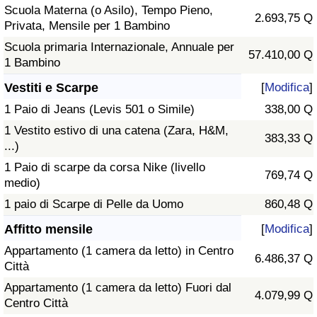
Scuola Materna (o Asilo), Tempo Pieno,
2.693,75 Q
Privata, Mensile per 1 Bambino
Scuola primaria Internazionale, Annuale per
57.410,00 Q
1 Bambino
Vestiti e Scarpe
[
Modifica
]
1 Paio di Jeans (Levis 501 o Simile)
338,00 Q
1 Vestito estivo di una catena (Zara, H&M,
383,33 Q
...)
1 Paio di scarpe da corsa Nike (livello
769,74 Q
medio)
1 paio di Scarpe di Pelle da Uomo
860,48 Q
Affitto mensile
[
Modifica
]
Appartamento (1 camera da letto) in Centro
6.486,37 Q
Città
Appartamento (1 camera da letto) Fuori dal
4.079,99 Q
Centro Città