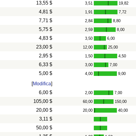
13,55 $
3,51
19,82
-
4,81 $
1,91
7,72
-
7,71 $
2,84
8,80
-
5,75 $
2,59
8,00
-
4,83 $
3,50
6,00
-
23,00 $
12,00
25,00
-
2,95 $
1,50
4,50
-
6,33 $
3,00
7,00
-
5,00 $
4,00
9,00
-
[
Modifica
]
6,00 $
2,00
7,00
-
105,00 $
60,00
150,00
-
20,00 $
20,00
40,00
-
3,11 $
50,00 $