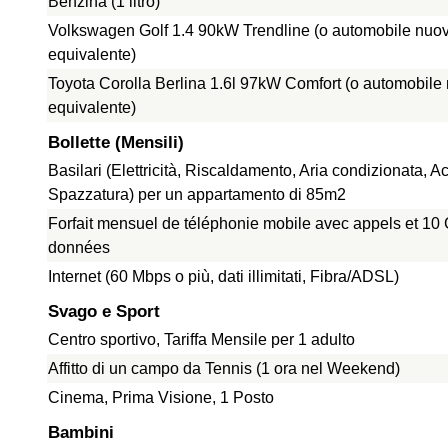
Benzina (1 litro)
Volkswagen Golf 1.4 90kW Trendline (o automobile nuo
equivalente)
Toyota Corolla Berlina 1.6l 97kW Comfort (o automobile
equivalente)
Bollette (Mensili)
Basilari (Elettricità, Riscaldamento, Aria condizionata, A
Spazzatura) per un appartamento di 85m2
Forfait mensuel de téléphonie mobile avec appels et 10
données
Internet (60 Mbps o più, dati illimitati, Fibra/ADSL)
Svago e Sport
Centro sportivo, Tariffa Mensile per 1 adulto
Affitto di un campo da Tennis (1 ora nel Weekend)
Cinema, Prima Visione, 1 Posto
Bambini