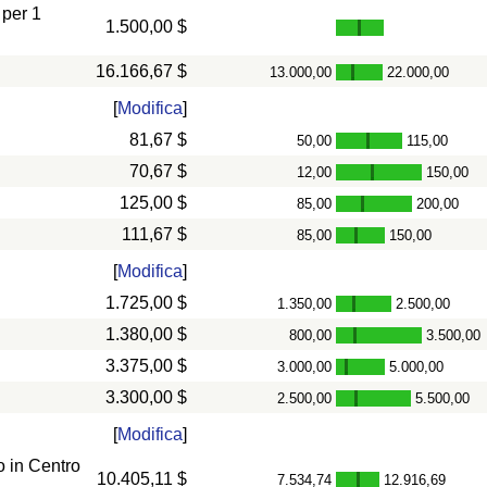
 per 1
1.500,00 $
16.166,67 $
13.000,00
22.000,00
-
[
Modifica
]
81,67 $
50,00
115,00
-
70,67 $
12,00
150,00
-
125,00 $
85,00
200,00
-
111,67 $
85,00
150,00
-
[
Modifica
]
1.725,00 $
1.350,00
2.500,00
-
1.380,00 $
800,00
3.500,00
-
3.375,00 $
3.000,00
5.000,00
-
3.300,00 $
2.500,00
5.500,00
-
[
Modifica
]
 in Centro
10.405,11 $
7.534,74
12.916,69
-