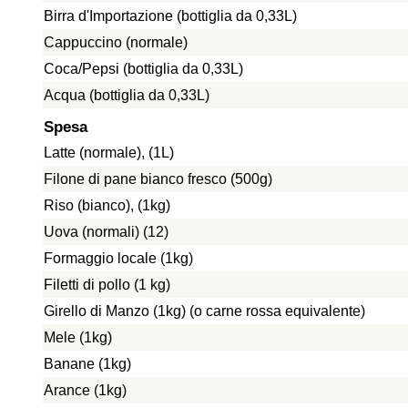
Birra d'Importazione (bottiglia da 0,33L)
Cappuccino (normale)
Coca/Pepsi (bottiglia da 0,33L)
Acqua (bottiglia da 0,33L)
Spesa
Latte (normale), (1L)
Filone di pane bianco fresco (500g)
Riso (bianco), (1kg)
Uova (normali) (12)
Formaggio locale (1kg)
Filetti di pollo (1 kg)
Girello di Manzo (1kg) (o carne rossa equivalente)
Mele (1kg)
Banane (1kg)
Arance (1kg)