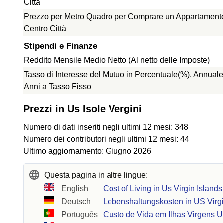
Città
Prezzo per Metro Quadro per Comprare un Appartamento 
Centro Città
Stipendi e Finanze
Reddito Mensile Medio Netto (Al netto delle Imposte)
Tasso di Interesse del Mutuo in Percentuale(%), Annuale
Anni a Tasso Fisso
Prezzi in Us Isole Vergini
Numero di dati inseriti negli ultimi 12 mesi: 348
Numero dei contributori negli ultimi 12 mesi: 44
Ultimo aggiornamento: Giugno 2026
Questa pagina in altre lingue:
English
Cost of Living in Us Virgin Islands
Deutsch
Lebenshaltungskosten in US Virgi
Português
Custo de Vida em Ilhas Virgens U