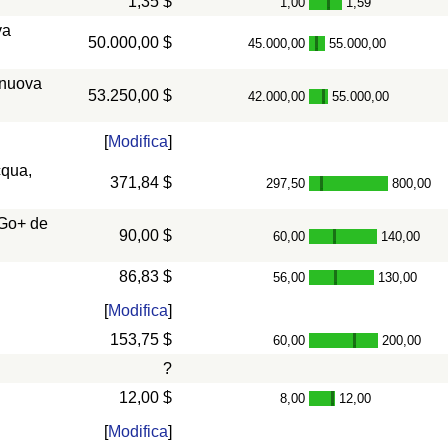
1,35 $
1,00
1,59
-
va
50.000,00 $
45.000,00
55.000,00
-
 nuova
53.250,00 $
42.000,00
55.000,00
-
[
Modifica
]
cqua,
371,84 $
297,50
800,00
-
 Go+ de
90,00 $
60,00
140,00
-
86,83 $
56,00
130,00
-
[
Modifica
]
153,75 $
60,00
200,00
-
?
12,00 $
8,00
12,00
-
[
Modifica
]