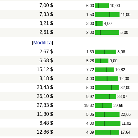
7,00 $
6,00
10,00
-
7,33 $
1,50
11,00
-
3,21 $
3,00
4,00
-
2,61 $
2,00
5,00
-
[
Modifica
]
2,67 $
1,59
3,98
-
6,68 $
5,28
9,00
-
15,12 $
7,72
19,82
-
8,18 $
4,00
12,00
-
23,43 $
5,00
32,00
-
26,10 $
9,92
33,07
-
27,83 $
19,82
39,68
-
11,30 $
5,05
22,05
-
6,48 $
4,00
11,02
-
12,86 $
4,39
17,64
-