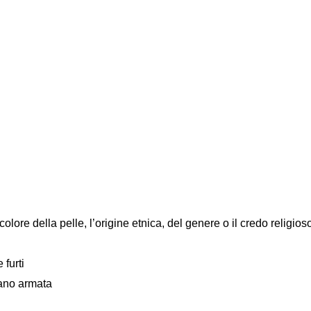
colore della pelle, l’origine etnica, del genere o il credo religios
 furti
mano armata