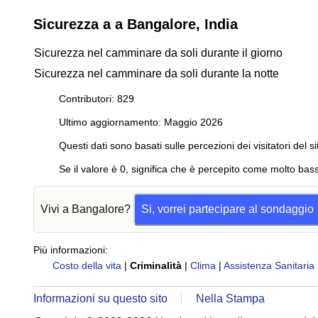
Sicurezza a a Bangalore, India
Sicurezza nel camminare da soli durante il giorno
Sicurezza nel camminare da soli durante la notte
Contributori: 829
Ultimo aggiornamento: Maggio 2026
Questi dati sono basati sulle percezioni dei visitatori del si
Se il valore è 0, significa che è percepito come molto bass
Vivi a Bangalore?
Si, vorrei partecipare al sondaggio
Più informazioni:
Costo della vita
|
Criminalità
|
Clima
|
Assistenza Sanitaria
Informazioni su questo sito
Nella Stampa