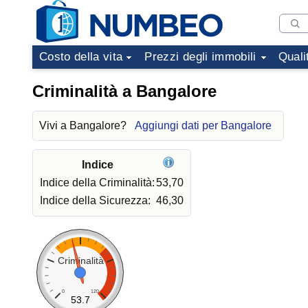
Costo della vita
Prezzi degli immobili
Quali
Criminalità a Bangalore
Vivi a Bangalore?
Aggiungi dati per Bangalore
Indice
Indice della Criminalità:
53,70
Indice della Sicurezza:
46,30
Criminalità
0
120
53.7