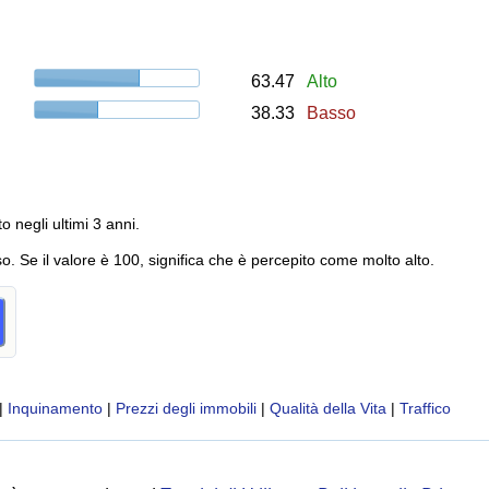
63.47
Alto
38.33
Basso
to negli ultimi 3 anni.
o. Se il valore è 100, significa che è percepito come molto alto.
|
Inquinamento
|
Prezzi degli immobili
|
Qualità della Vita
|
Traffico