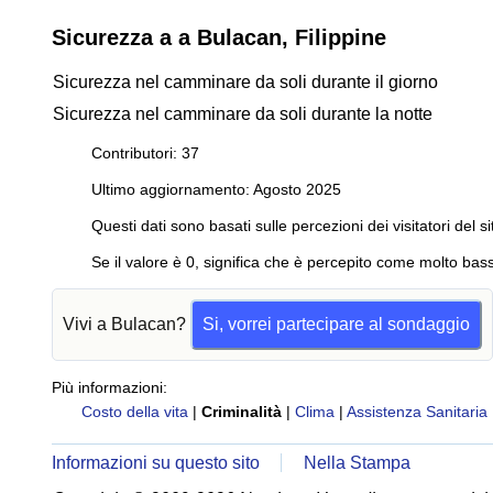
Sicurezza a a Bulacan, Filippine
Sicurezza nel camminare da soli durante il giorno
Sicurezza nel camminare da soli durante la notte
Contributori: 37
Ultimo aggiornamento: Agosto 2025
Questi dati sono basati sulle percezioni dei visitatori del si
Se il valore è 0, significa che è percepito come molto bass
Vivi a Bulacan?
Si, vorrei partecipare al sondaggio
Più informazioni:
Costo della vita
|
Criminalità
|
Clima
|
Assistenza Sanitaria
Informazioni su questo sito
Nella Stampa