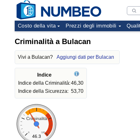
Costo della vita
Prezzi degli immobili
Quali
Criminalità a Bulacan
Vivi a Bulacan?
Aggiungi dati per Bulacan
Indice
Indice della Criminalità:
46,30
Indice della Sicurezza:
53,70
Criminalità
0
120
46.3