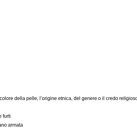
colore della pelle, l’origine etnica, del genere o il credo religios
 furti
mano armata