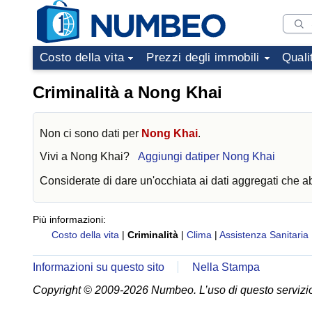
Costo della vita
Prezzi degli immobili
Quali
Criminalità a Nong Khai
Non ci sono dati per
Nong Khai
.
Vivi a
Nong Khai
?
Aggiungi datiper Nong Khai
Considerate di dare un'occhiata ai dati aggregati che 
Più informazioni:
Costo della vita
|
Criminalità
|
Clima
|
Assistenza Sanitaria
Informazioni su questo sito
Nella Stampa
Copyright © 2009-2026 Numbeo. L’uso di questo servizio