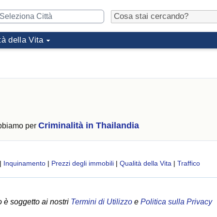
tà della Vita
Criminalità in Thailandia
abbiamo per
|
Inquinamento
|
Prezzi degli immobili
|
Qualità della Vita
|
Traffico
 è soggetto ai nostri
Termini di Utilizzo
e
Politica sulla Privacy