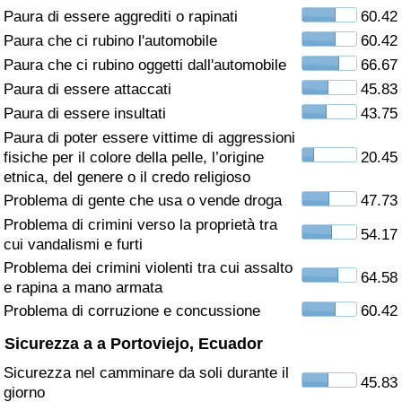
Paura di essere aggrediti o rapinati
60.42
Assistenza Sanitaria
Paura che ci rubino l'automobile
60.42
Paura che ci rubino oggetti dall'automobile
66.67
Indice dell’Assistenza Sanitaria (Corrente)
Paura di essere attaccati
45.83
Paura di essere insultati
43.75
Indice dell’Assistenza Sanitaria
Paura di poter essere vittime di aggressioni
fisiche per il colore della pelle, l’origine
20.45
Indice dell’Assistenza Sanitaria per
etnica, del genere o il credo religioso
Nazione
Problema di gente che usa o vende droga
47.73
Problema di crimini verso la proprietà tra
54.17
Inquinamento
cui vandalismi e furti
Problema dei crimini violenti tra cui assalto
64.58
Indice dell’Inquinamento (Corrente)
e rapina a mano armata
Problema di corruzione e concussione
60.42
Indice di inquinamento
Sicurezza a a Portoviejo, Ecuador
Sicurezza nel camminare da soli durante il
Indice dell’Inquinamento per Nazione
45.83
giorno