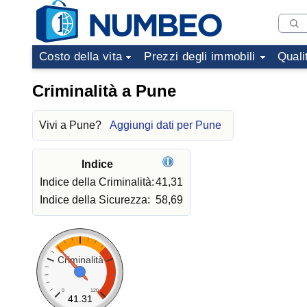
Costo della vita
Prezzi degli immobili
Quali
Criminalità a Pune
Vivi a Pune?
Aggiungi dati per Pune
Indice
Indice della Criminalità:
41,31
Indice della Sicurezza:
58,69
Criminalità
0
120
41.31