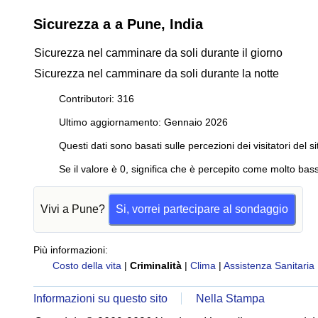
Sicurezza a a Pune, India
Sicurezza nel camminare da soli durante il giorno
Sicurezza nel camminare da soli durante la notte
Contributori: 316
Ultimo aggiornamento: Gennaio 2026
Questi dati sono basati sulle percezioni dei visitatori del si
Se il valore è 0, significa che è percepito come molto bass
Vivi a Pune?
Si, vorrei partecipare al sondaggio
Più informazioni:
Costo della vita
|
Criminalità
|
Clima
|
Assistenza Sanitaria
Informazioni su questo sito
Nella Stampa