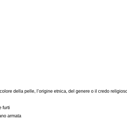
colore della pelle, l’origine etnica, del genere o il credo religios
 furti
mano armata