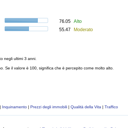
76.05
Alto
55.47
Moderato
to negli ultimi 3 anni.
o. Se il valore è 100, significa che è percepito come molto alto.
|
Inquinamento
|
Prezzi degli immobili
|
Qualità della Vita
|
Traffico