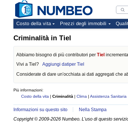
Costo della vita
Prezzi degli immobili
Quali
Criminalità in Tiel
Abbiamo bisogno di più contributori per
Tiel
incrementare
Vivi a
Tiel
?
Aggiungi datiper Tiel
Considerate di dare un'occhiata ai dati aggregati che 
Più informazioni:
Costo della vita
|
Criminalità
|
Clima
|
Assistenza Sanitaria
Informazioni su questo sito
Nella Stampa
Copyright © 2009-2026 Numbeo. L’uso di questo servizio