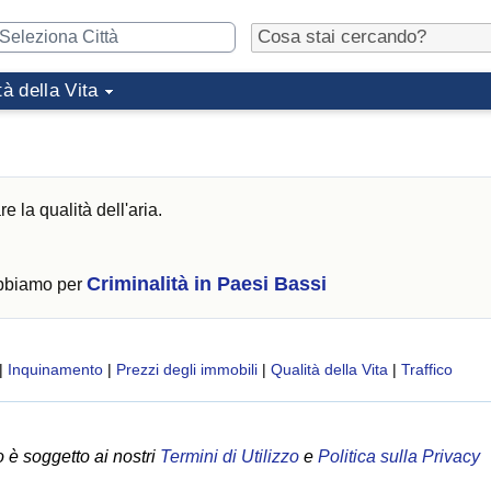
tà della Vita
 la qualità dell'aria.
Criminalità in Paesi Bassi
abbiamo per
|
Inquinamento
|
Prezzi degli immobili
|
Qualità della Vita
|
Traffico
 è soggetto ai nostri
Termini di Utilizzo
e
Politica sulla Privacy