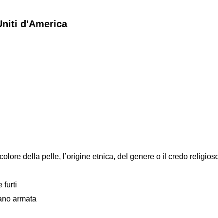
Uniti d'America
colore della pelle, l’origine etnica, del genere o il credo religios
 furti
mano armata