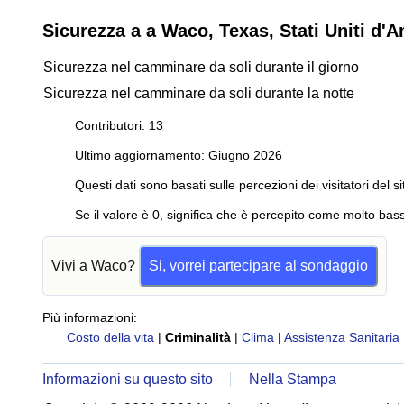
Sicurezza a a Waco, Texas, Stati Uniti d'
Sicurezza nel camminare da soli durante il giorno
Sicurezza nel camminare da soli durante la notte
Contributori: 13
Ultimo aggiornamento: Giugno 2026
Questi dati sono basati sulle percezioni dei visitatori del si
Se il valore è 0, significa che è percepito come molto bass
Vivi a Waco?
Si, vorrei partecipare al sondaggio
Più informazioni:
Costo della vita
|
Criminalità
|
Clima
|
Assistenza Sanitaria
Informazioni su questo sito
Nella Stampa