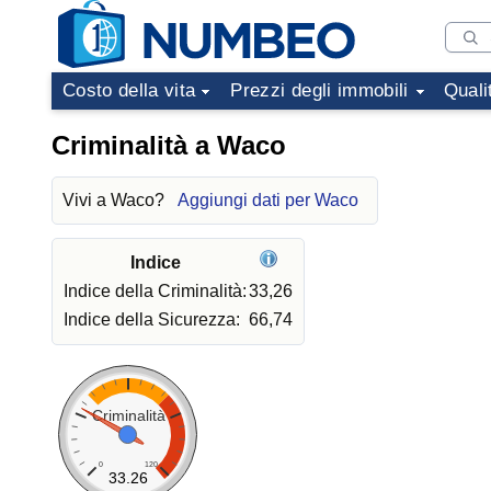
Costo della vita
Prezzi degli immobili
Quali
Criminalità a Waco
Vivi a Waco?
Aggiungi dati per Waco
Indice
Indice della Criminalità:
33,26
Indice della Sicurezza:
66,74
Criminalità
0
120
33.26