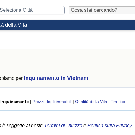
tà della Vita
Inquinamento in Vietnam
abbiamo per
|
Inquinamento
|
Prezzi degli immobili
|
Qualità della Vita
|
Traffico
 è soggetto ai nostri
Termini di Utilizzo
e
Politica sulla Privacy