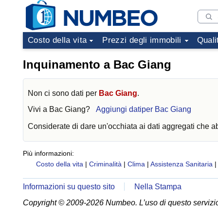
Costo della vita
Prezzi degli immobili
Quali
Inquinamento a Bac Giang
Non ci sono dati per
Bac Giang
.
Vivi a
Bac Giang
?
Aggiungi datiper Bac Giang
Considerate di dare un'occhiata ai dati aggregati che 
Più informazioni:
Costo della vita
|
Criminalità
|
Clima
|
Assistenza Sanitaria
Informazioni su questo sito
Nella Stampa
Copyright © 2009-2026 Numbeo. L’uso di questo servizio