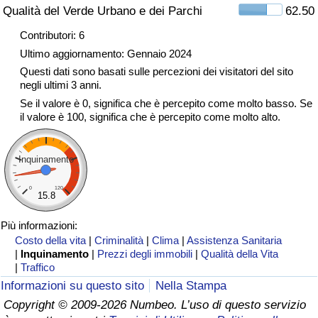
Qualità del Verde Urbano e dei Parchi
62.50
Traffico
Contributori: 6
Indice del Traffico
Ultimo aggiornamento: Gennaio 2024
Questi dati sono basati sulle percezioni dei visitatori del sito
negli ultimi 3 anni.
Indice del traffico (Corrente)
Se il valore è 0, significa che è percepito come molto basso. Se
il valore è 100, significa che è percepito come molto alto.
Indice del traffico per Nazione
Inquinamento
0
120
15.8
Più informazioni:
Costo della vita
|
Criminalità
|
Clima
|
Assistenza Sanitaria
|
Inquinamento
|
Prezzi degli immobili
|
Qualità della Vita
|
Traffico
Informazioni su questo sito
Nella Stampa
Copyright © 2009-2026 Numbeo. L’uso di questo servizio