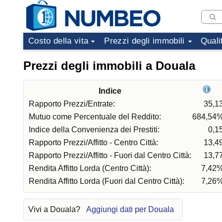
Costo della vita
Prezzi degli immobili
Quali
Prezzi degli immobili a Douala
Indice
Rapporto Prezzi/Entrate:
35,1
Mutuo come Percentuale del Reddito:
684,54
Indice della Convenienza dei Prestiti:
0,1
Rapporto Prezzi/Affitto - Centro Città:
13,4
Rapporto Prezzi/Affitto - Fuori dal Centro Città:
13,7
Rendita Affitto Lorda (Centro Città):
7,42
Rendita Affitto Lorda (Fuori dal Centro Città):
7,26
Vivi a Douala?
Aggiungi dati per Douala