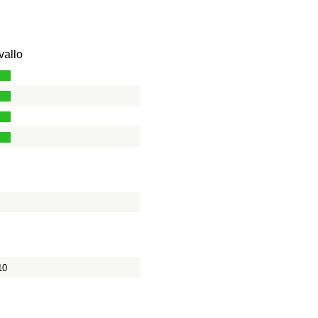
vallo
10