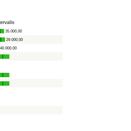
tervallo
35.000,00
-
29.000,00
-
40.000,00