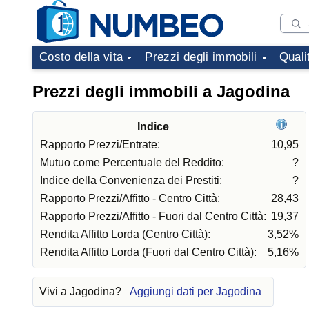
Costo della vita
Prezzi degli immobili
Quali
Prezzi degli immobili a Jagodina
Indice
Rapporto Prezzi/Entrate:
10,95
Mutuo come Percentuale del Reddito:
?
Indice della Convenienza dei Prestiti:
?
Rapporto Prezzi/Affitto - Centro Città:
28,43
Rapporto Prezzi/Affitto - Fuori dal Centro Città:
19,37
Rendita Affitto Lorda (Centro Città):
3,52%
Rendita Affitto Lorda (Fuori dal Centro Città):
5,16%
Vivi a Jagodina?
Aggiungi dati per Jagodina