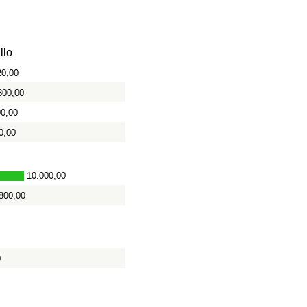
llo
20,00
800,00
00,00
0,00
10.000,00
800,00
0