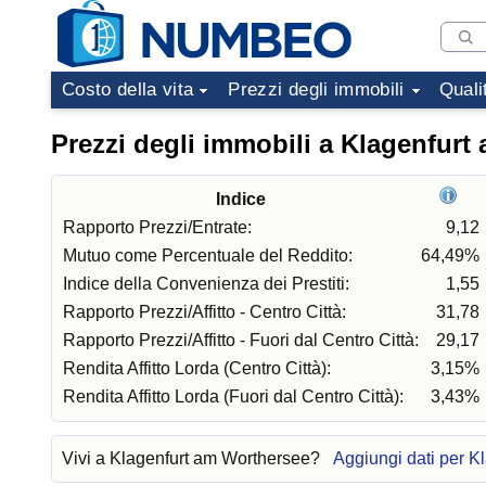
Costo della vita
Prezzi degli immobili
Quali
Prezzi degli immobili a Klagenfurt
Indice
Rapporto Prezzi/Entrate:
9,12
Mutuo come Percentuale del Reddito:
64,49%
Indice della Convenienza dei Prestiti:
1,55
Rapporto Prezzi/Affitto - Centro Città:
31,78
Rapporto Prezzi/Affitto - Fuori dal Centro Città:
29,17
Rendita Affitto Lorda (Centro Città):
3,15%
Rendita Affitto Lorda (Fuori dal Centro Città):
3,43%
Vivi a Klagenfurt am Worthersee?
Aggiungi dati per K