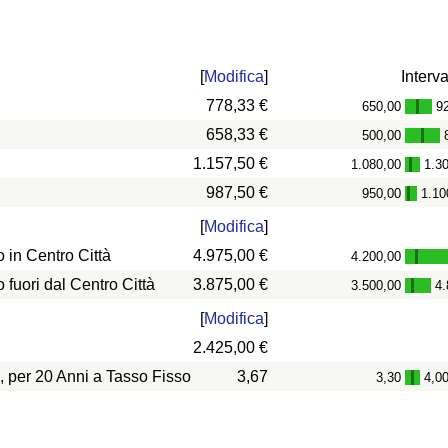
[
Modifica
]
Interva
778,33 €
650,00
9
-
658,33 €
500,00
-
1.157,50 €
1.080,00
1.3
-
987,50 €
950,00
1.10
-
[
Modifica
]
in Centro Città
4.975,00 €
4.200,00
-
uori dal Centro Città
3.875,00 €
3.500,00
4.
-
[
Modifica
]
2.425,00 €
, per 20 Anni a Tasso Fisso
3,67
3,30
4,0
-