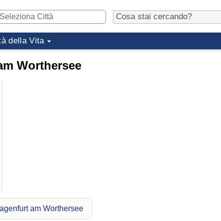
tà della Vita
 am Worthersee
lagenfurt am Worthersee