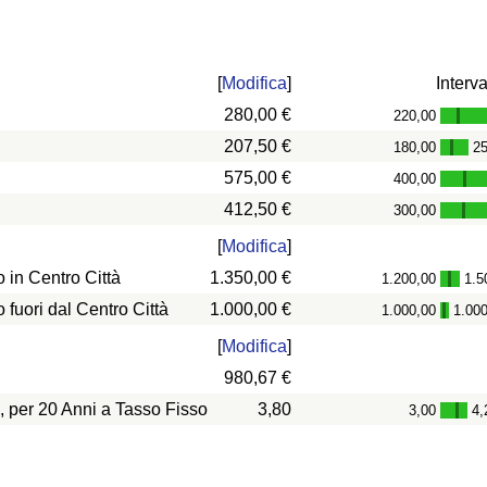
[
Modifica
]
Interva
280,00 €
220,00
-
207,50 €
180,00
2
-
575,00 €
400,00
-
412,50 €
300,00
-
[
Modifica
]
in Centro Città
1.350,00 €
1.200,00
1.5
-
uori dal Centro Città
1.000,00 €
1.000,00
1.00
-
[
Modifica
]
980,67 €
, per 20 Anni a Tasso Fisso
3,80
3,00
4,
-