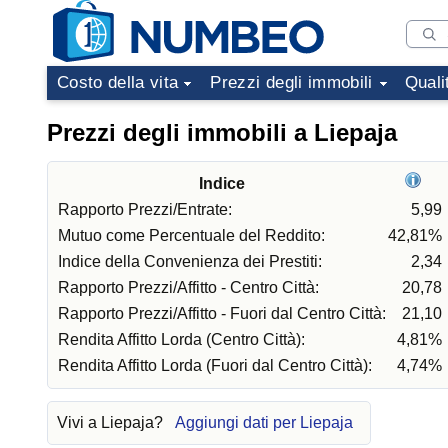
Costo della vita
Prezzi degli immobili
Quali
Prezzi degli immobili a Liepaja
Indice
Rapporto Prezzi/Entrate:
5,99
Mutuo come Percentuale del Reddito:
42,81%
Indice della Convenienza dei Prestiti:
2,34
Rapporto Prezzi/Affitto - Centro Città:
20,78
Rapporto Prezzi/Affitto - Fuori dal Centro Città:
21,10
Rendita Affitto Lorda (Centro Città):
4,81%
Rendita Affitto Lorda (Fuori dal Centro Città):
4,74%
Vivi a Liepaja?
Aggiungi dati per Liepaja