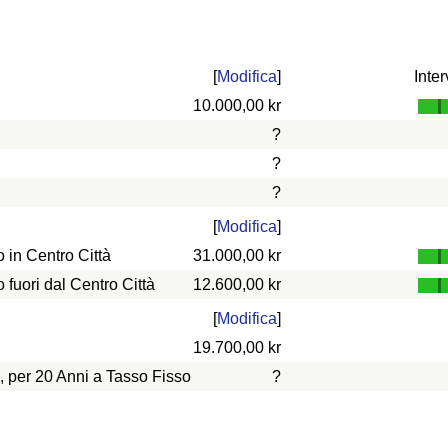
[
Modifica
]
Inter
10.000,00 kr
?
?
?
[
Modifica
]
in Centro Città
31.000,00 kr
uori dal Centro Città
12.600,00 kr
[
Modifica
]
19.700,00 kr
, per 20 Anni a Tasso Fisso
?