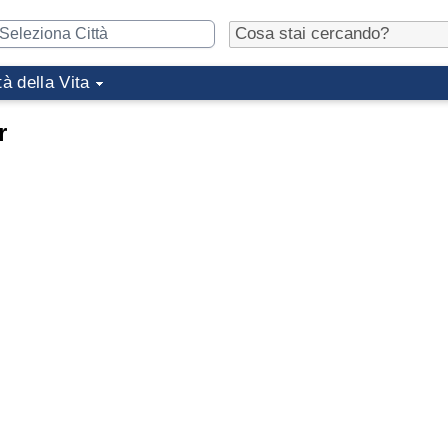
tà della Vita
r