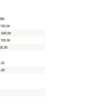
llo
.700,00
1.500,00
.700,00
00,00
8,62
5,00