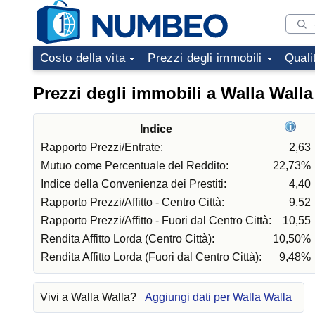
Costo della vita
Prezzi degli immobili
Quali
Prezzi degli immobili a Walla Walla
Indice
Rapporto Prezzi/Entrate:
2,63
Mutuo come Percentuale del Reddito:
22,73%
Indice della Convenienza dei Prestiti:
4,40
Rapporto Prezzi/Affitto - Centro Città:
9,52
Rapporto Prezzi/Affitto - Fuori dal Centro Città:
10,55
Rendita Affitto Lorda (Centro Città):
10,50%
Rendita Affitto Lorda (Fuori dal Centro Città):
9,48%
Vivi a Walla Walla?
Aggiungi dati per Walla Walla