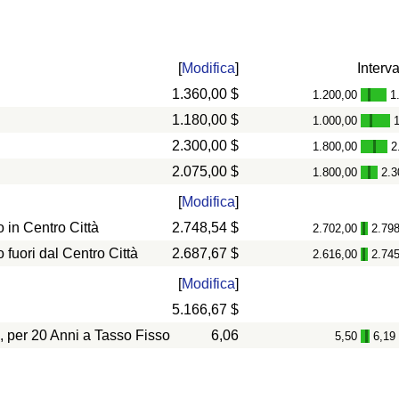
[
Modifica
]
Interva
1.360,00 $
1.200,00
1
-
1.180,00 $
1.000,00
-
2.300,00 $
1.800,00
2
-
2.075,00 $
1.800,00
2.3
-
[
Modifica
]
in Centro Città
2.748,54 $
2.702,00
2.79
-
uori dal Centro Città
2.687,67 $
2.616,00
2.74
-
[
Modifica
]
5.166,67 $
, per 20 Anni a Tasso Fisso
6,06
5,50
6,19
-