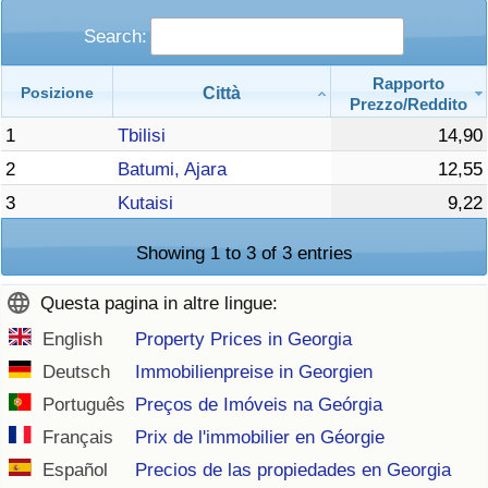
Search:
Rapporto
Città
Posizione
Prezzo/Reddito
1
Tbilisi
14,90
2
Batumi, Ajara
12,55
3
Kutaisi
9,22
Showing 1 to 3 of 3 entries
Questa pagina in altre lingue:
English
Property Prices in Georgia
Deutsch
Immobilienpreise in Georgien
Português
Preços de Imóveis na Geórgia
Français
Prix de l'immobilier en Géorgie
Español
Precios de las propiedades en Georgia