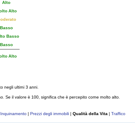
Alto
lto Alto
oderato
Basso
to Basso
Basso
lto Alto
to negli ultimi 3 anni.
o. Se il valore è 100, significa che è percepito come molto alto.
|
Inquinamento
|
Prezzi degli immobili
|
Qualità della Vita
|
Traffico