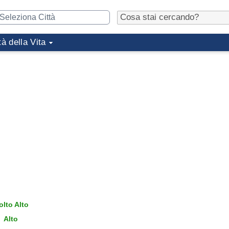
tà della Vita
lto Alto
Alto