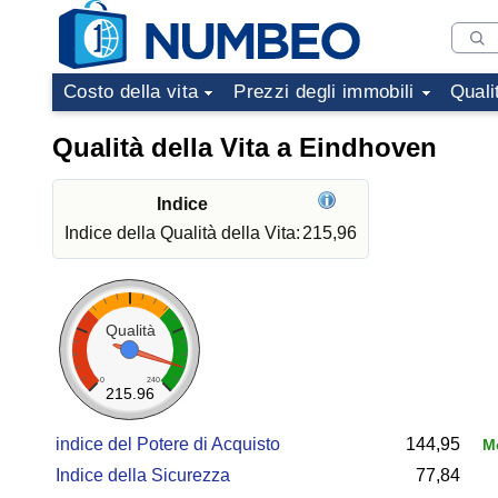
Costo della vita
Prezzi degli immobili
Quali
Qualità della Vita a Eindhoven
Indice
Indice della Qualità della Vita:
215,96
Qualità
0
240
215.96
indice del Potere di Acquisto
144,95
Mo
Indice della Sicurezza
77,84