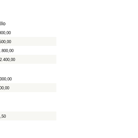
llo
800,00
500,00
2.800,00
2.400,00
.000,00
00,00
4,50