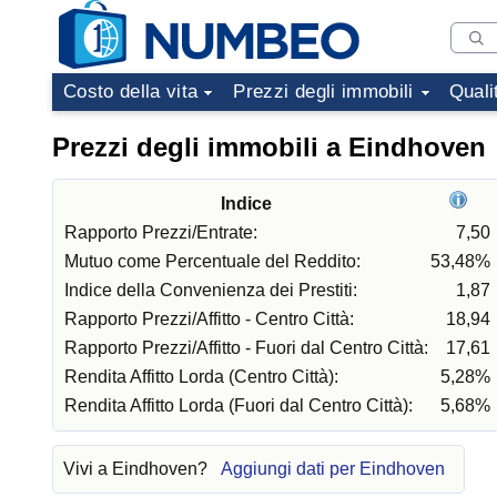
Costo della vita
Prezzi degli immobili
Quali
Prezzi degli immobili a Eindhoven
Indice
Rapporto Prezzi/Entrate:
7,50
Mutuo come Percentuale del Reddito:
53,48%
Indice della Convenienza dei Prestiti:
1,87
Rapporto Prezzi/Affitto - Centro Città:
18,94
Rapporto Prezzi/Affitto - Fuori dal Centro Città:
17,61
Rendita Affitto Lorda (Centro Città):
5,28%
Rendita Affitto Lorda (Fuori dal Centro Città):
5,68%
Vivi a Eindhoven?
Aggiungi dati per Eindhoven