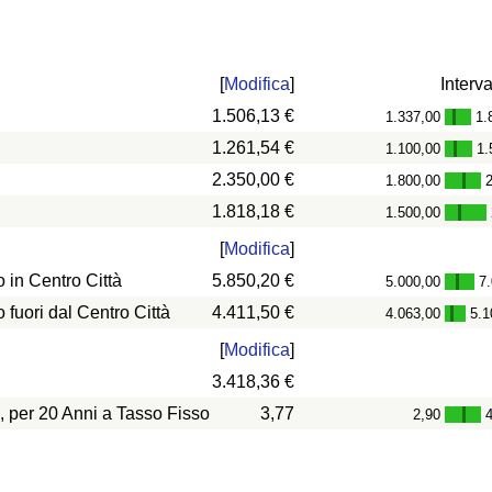
[
Modifica
]
Interva
1.506,13 €
1.337,00
1.
-
1.261,54 €
1.100,00
1.
-
2.350,00 €
1.800,00
-
1.818,18 €
1.500,00
-
[
Modifica
]
in Centro Città
5.850,20 €
5.000,00
7
-
uori dal Centro Città
4.411,50 €
4.063,00
5.1
-
[
Modifica
]
3.418,36 €
, per 20 Anni a Tasso Fisso
3,77
2,90
-