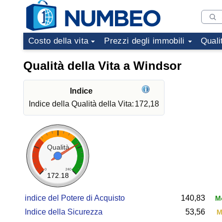
Costo della vita
Prezzi degli immobili
Quali
Qualità della Vita a Windsor
Indice
Indice della Qualità della Vita:
172,18
Qualità
0
240
172.18
indice del Potere di Acquisto
140,83
Mo
Indice della Sicurezza
53,56
M