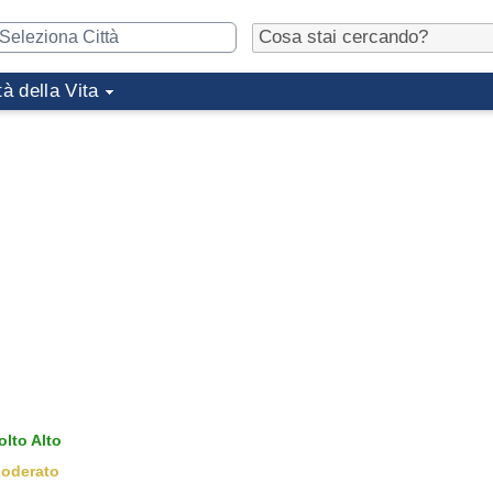
tà della Vita
lto Alto
oderato