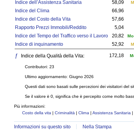
Indice dell’Assistenza Sanitaria
58,09
M
Indice del Clima
66,96
Indice del Costo della Vita
57,66
Rapporto Prezzi Immobili/Reddito
5,04
Indice del Tempo del Traffico verso il Lavoro
20,82
Mol
Indice di inquinamento
52,92
M
ƒ
172,18
Indice della Qualità della Vita:
Mo
Contributori: 23
Ultimo aggiornamento: Giugno 2026
Questi dati sono basati sulle percezioni dei visitatori del si
Se il valore è 0, significa che è percepito come molto bass
Più informazioni:
Costo della vita
|
Criminalità
|
Clima
|
Assistenza Sanitaria
Informazioni su questo sito
Nella Stampa