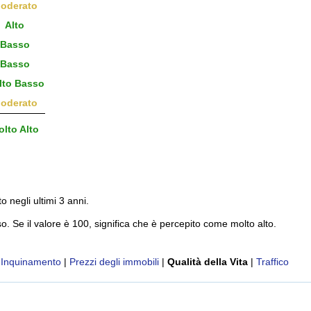
oderato
Alto
Basso
Basso
to Basso
oderato
lto Alto
to negli ultimi 3 anni.
o. Se il valore è 100, significa che è percepito come molto alto.
|
Inquinamento
|
Prezzi degli immobili
|
Qualità della Vita
|
Traffico