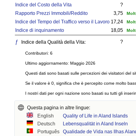
Indice del Costo della Vita
?
Rapporto Prezzi Immobili/Reddito
3,75
Molt
Indice del Tempo del Traffico verso il Lavoro
17,24
Molt
Indice di inquinamento
18,05
Molt
ƒ
?
Indice della Qualità della Vita:
Contributori: 6
Ultimo aggiornamento: Maggio 2026
Questi dati sono basati sulle percezioni dei visitatori del si
Se il valore è 0, significa che è percepito come molto bass
I nostri dati per ogni nazione sono basati su tutti gli inseri
Questa pagina in altre lingue:
English
Quality of Life in Aland Islands
Deutsch
Lebensqualität in Aland Inseln
Português
Qualidade de Vida nas Ilhas Alan