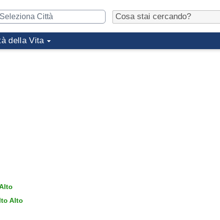
tà della Vita
Alto
to Alto