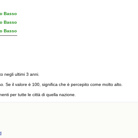
o Basso
o Basso
o Basso
to negli ultimi 3 anni.
o. Se il valore è 100, significa che è percepito come molto alto.
menti per tutte le città di quella nazione.
d