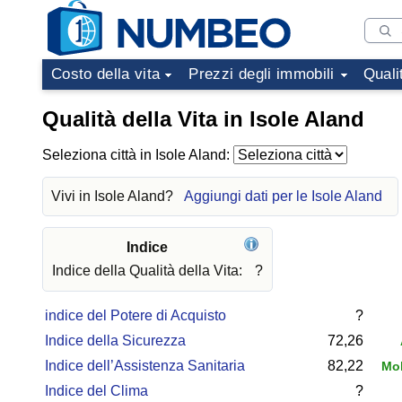
Costo della vita
Prezzi degli immobili
Quali
Qualità della Vita in Isole Aland
Seleziona città in Isole Aland:
Vivi in Isole Aland?
Aggiungi dati per le Isole Aland
Indice
Indice della Qualità della Vita:
?
indice del Potere di Acquisto
?
Indice della Sicurezza
72,26
Indice dell’Assistenza Sanitaria
82,22
Mol
Indice del Clima
?