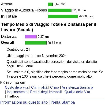
Attesa
5,67 min
Viaggio in Autobus/Filobus
32,50 min
In Totale
42,00 min
Tempo Medio di Viaggio Totale e Distanza per il
Lavoro (Scuola)
Distanza
9,37 km
Overall
29,64 min
Contributori: 24
Ultimo aggiornamento: Novembre 2024
Questi dati sono basati sulle percezioni dei visitatori del sito
negli ultimi 3 anni.
Se il valore è 0, significa che è percepito come molto basso. Se
il valore è 100, significa che è percepito come molto alto.
Più informazioni:
Costo della vita
|
Criminalità
|
Clima
|
Assistenza Sanitaria
|
Inquinamento
|
Prezzi degli immobili
|
Qualità della Vita
|
Traffico
Informazioni su questo sito
Nella Stampa