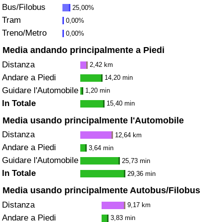
Bus/Filobus
25,00%
Traffico
Tram
0,00%
Treno/Metro
0,00%
Indice del Traffico
Media andando principalmente a Piedi
Indice del traffico (Corrente)
Distanza
2,42 km
Andare a Piedi
14,20 min
Indice del traffico per Nazione
Guidare l'Automobile
1,20 min
In Totale
15,40 min
Media usando principalmente l'Automobile
Distanza
12,64 km
Andare a Piedi
3,64 min
Guidare l'Automobile
25,73 min
In Totale
29,36 min
Media usando principalmente Autobus/Filobus
Distanza
9,17 km
Andare a Piedi
3,83 min