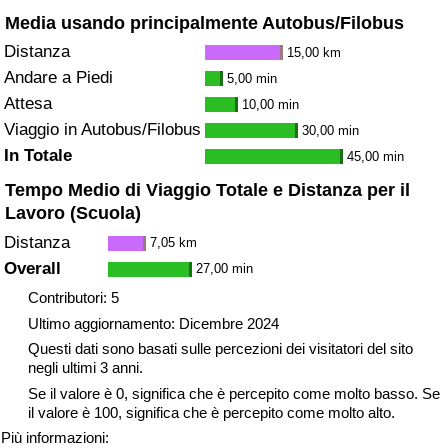
Media usando principalmente Autobus/Filobus
Distanza
15,00 km
Andare a Piedi
5,00 min
Attesa
10,00 min
Viaggio in Autobus/Filobus
30,00 min
In Totale
45,00 min
Tempo Medio di Viaggio Totale e Distanza per il
Lavoro (Scuola)
Distanza
7,05 km
Overall
27,00 min
Contributori: 5
Ultimo aggiornamento: Dicembre 2024
Questi dati sono basati sulle percezioni dei visitatori del sito
negli ultimi 3 anni.
Se il valore è 0, significa che è percepito come molto basso. Se
il valore è 100, significa che è percepito come molto alto.
Più informazioni: