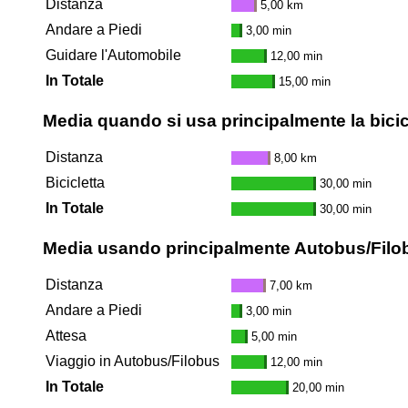
Distanza
5,00 km
Andare a Piedi
3,00 min
Guidare l'Automobile
12,00 min
In Totale
15,00 min
Media quando si usa principalmente la bicic
Distanza
8,00 km
Bicicletta
30,00 min
In Totale
30,00 min
Media usando principalmente Autobus/Filo
Distanza
7,00 km
Andare a Piedi
3,00 min
Attesa
5,00 min
Viaggio in Autobus/Filobus
12,00 min
In Totale
20,00 min