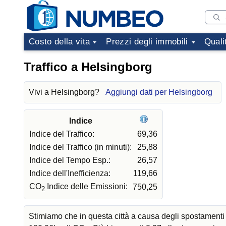
Costo della vita
Prezzi degli immobili
Quali
Traffico a Helsingborg
Vivi a Helsingborg?
Aggiungi dati per Helsingborg
Indice
Indice del Traffico:
69,36
Indice del Traffico (in minuti):
25,88
Indice del Tempo Esp.:
26,57
Indice dell'Inefficienza:
119,66
CO
Indice delle Emissioni:
750,25
2
Stimiamo che in questa città a causa degli spostamenti