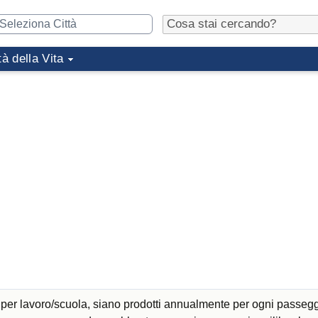
tà della Vita
 per lavoro/scuola, siano prodotti annualmente per ogni passeg