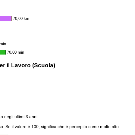
70,00 km
 min
70,00 min
r il Lavoro (Scuola)
to negli ultimi 3 anni.
o. Se il valore è 100, significa che è percepito come molto alto.