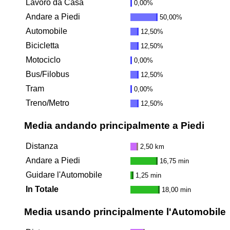
Lavoro da Casa
0,00%
Andare a Piedi
50,00%
Automobile
12,50%
Bicicletta
12,50%
Motociclo
0,00%
Bus/Filobus
12,50%
Tram
0,00%
Treno/Metro
12,50%
Media andando principalmente a Piedi
Distanza
2,50 km
Andare a Piedi
16,75 min
Guidare l'Automobile
1,25 min
In Totale
18,00 min
Media usando principalmente l'Automobile