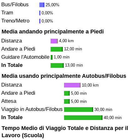
Bus/Filobus
25,00%
Traffico
Tram
0,00%
Treno/Metro
0,00%
Indice del Traffico
Media andando principalmente a Piedi
Indice del traffico (Corrente)
Distanza
4,00 km
Andare a Piedi
12,00 min
Indice del traffico per Nazione
Guidare l'Automobile
1,00 min
In Totale
13,00 min
Media usando principalmente Autobus/Filobus
Distanza
10,00 km
Andare a Piedi
5,00 min
Attesa
5,00 min
Viaggio in Autobus/Filobus
30,00 min
In Totale
40,00 min
Tempo Medio di Viaggio Totale e Distanza per il
Lavoro (Scuola)