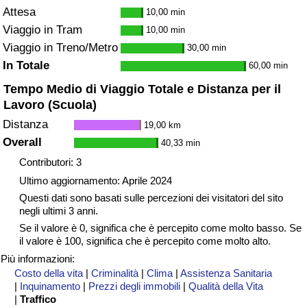
Attesa
10,00 min
Viaggio in Tram
10,00 min
Viaggio in Treno/Metro
30,00 min
In Totale
60,00 min
Tempo Medio di Viaggio Totale e Distanza per il
Lavoro (Scuola)
Distanza
19,00 km
Overall
40,33 min
Contributori: 3
Ultimo aggiornamento: Aprile 2024
Questi dati sono basati sulle percezioni dei visitatori del sito
negli ultimi 3 anni.
Se il valore è 0, significa che è percepito come molto basso. Se
il valore è 100, significa che è percepito come molto alto.
Più informazioni:
Costo della vita
|
Criminalità
|
Clima
|
Assistenza Sanitaria
|
Inquinamento
|
Prezzi degli immobili
|
Qualità della Vita
|
Traffico