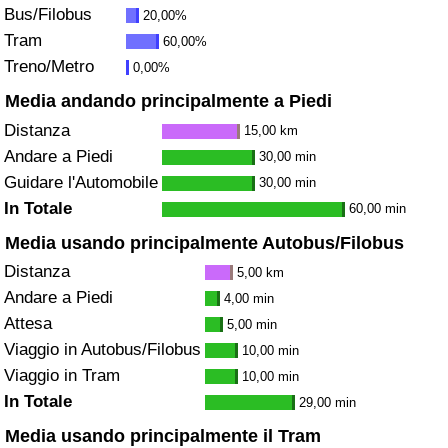
Bus/Filobus
20,00%
Traffico
Tram
60,00%
Treno/Metro
0,00%
Indice del Traffico
Media andando principalmente a Piedi
Indice del traffico (Corrente)
Distanza
15,00 km
Andare a Piedi
30,00 min
Indice del traffico per Nazione
Guidare l'Automobile
30,00 min
In Totale
60,00 min
Media usando principalmente Autobus/Filobus
Distanza
5,00 km
Andare a Piedi
4,00 min
Attesa
5,00 min
Viaggio in Autobus/Filobus
10,00 min
Viaggio in Tram
10,00 min
In Totale
29,00 min
Media usando principalmente il Tram