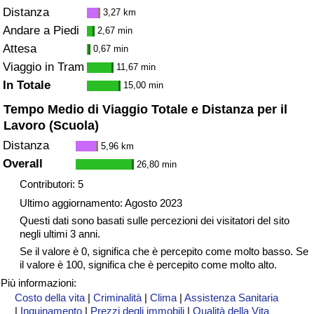
Distanza
3,27 km
Andare a Piedi
2,67 min
Attesa
0,67 min
Viaggio in Tram
11,67 min
In Totale
15,00 min
Tempo Medio di Viaggio Totale e Distanza per il
Lavoro (Scuola)
Distanza
5,96 km
Overall
26,80 min
Contributori: 5
Ultimo aggiornamento: Agosto 2023
Questi dati sono basati sulle percezioni dei visitatori del sito
negli ultimi 3 anni.
Se il valore è 0, significa che è percepito come molto basso. Se
il valore è 100, significa che è percepito come molto alto.
Più informazioni:
Costo della vita
|
Criminalità
|
Clima
|
Assistenza Sanitaria
|
Inquinamento
|
Prezzi degli immobili
|
Qualità della Vita