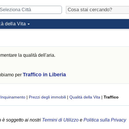
tà della Vita
mentare la qualità dell'aria.
Traffico in Liberia
abbiamo per
|
Inquinamento
|
Prezzi degli immobili
|
Qualità della Vita
|
Traffico
 è soggetto ai nostri
Termini di Utilizzo
e
Politica sulla Privacy