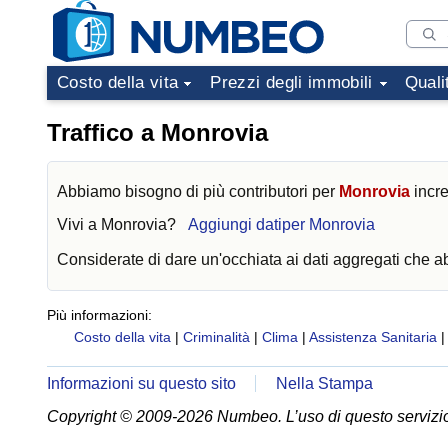
Costo della vita
Prezzi degli immobili
Quali
Traffico a Monrovia
Abbiamo bisogno di più contributori per
Monrovia
incre
Vivi a
Monrovia
?
Aggiungi datiper Monrovia
Considerate di dare un'occhiata ai dati aggregati che 
Più informazioni:
Costo della vita
|
Criminalità
|
Clima
|
Assistenza Sanitaria
Informazioni su questo sito
Nella Stampa
Copyright © 2009-2026 Numbeo. L’uso di questo servizio