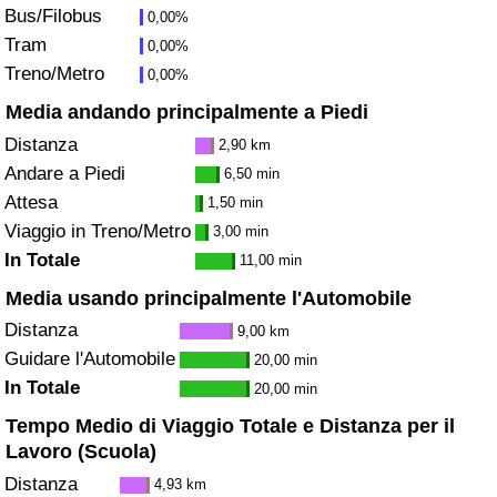
Bus/Filobus
0,00%
Traffico
Tram
0,00%
Treno/Metro
0,00%
Indice del Traffico
Media andando principalmente a Piedi
Indice del traffico (Corrente)
Distanza
2,90 km
Andare a Piedi
6,50 min
Indice del traffico per Nazione
Attesa
1,50 min
Viaggio in Treno/Metro
3,00 min
In Totale
11,00 min
Media usando principalmente l'Automobile
Distanza
9,00 km
Guidare l'Automobile
20,00 min
In Totale
20,00 min
Tempo Medio di Viaggio Totale e Distanza per il
Lavoro (Scuola)
Distanza
4,93 km