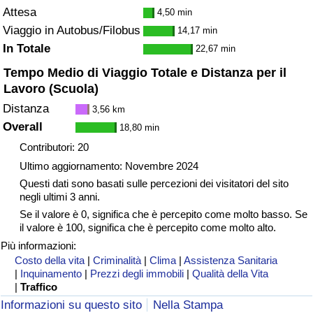
Attesa
4,50 min
Viaggio in Autobus/Filobus
14,17 min
In Totale
22,67 min
Tempo Medio di Viaggio Totale e Distanza per il
Lavoro (Scuola)
Distanza
3,56 km
Overall
18,80 min
Contributori: 20
Ultimo aggiornamento: Novembre 2024
Questi dati sono basati sulle percezioni dei visitatori del sito
negli ultimi 3 anni.
Se il valore è 0, significa che è percepito come molto basso. Se
il valore è 100, significa che è percepito come molto alto.
Più informazioni:
Costo della vita
|
Criminalità
|
Clima
|
Assistenza Sanitaria
|
Inquinamento
|
Prezzi degli immobili
|
Qualità della Vita
|
Traffico
Informazioni su questo sito
Nella Stampa