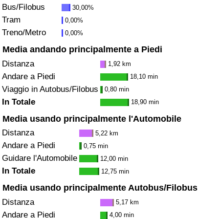
Bus/Filobus
30,00%
Traffico
Tram
0,00%
Treno/Metro
0,00%
Indice del Traffico
Media andando principalmente a Piedi
Indice del traffico (Corrente)
Distanza
1,92 km
Andare a Piedi
18,10 min
Indice del traffico per Nazione
Viaggio in Autobus/Filobus
0,80 min
In Totale
18,90 min
Media usando principalmente l'Automobile
Distanza
5,22 km
Andare a Piedi
0,75 min
Guidare l'Automobile
12,00 min
In Totale
12,75 min
Media usando principalmente Autobus/Filobus
Distanza
5,17 km
Andare a Piedi
4,00 min