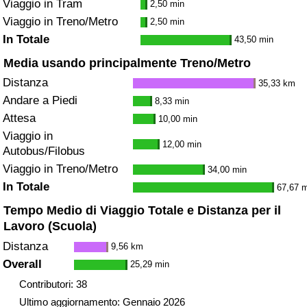
Viaggio in Tram
2,50 min
Viaggio in Treno/Metro
2,50 min
In Totale
43,50 min
Media usando principalmente Treno/Metro
Distanza
35,33 km
Andare a Piedi
8,33 min
Attesa
10,00 min
Viaggio in
12,00 min
Autobus/Filobus
Viaggio in Treno/Metro
34,00 min
In Totale
67,67 
Tempo Medio di Viaggio Totale e Distanza per il
Lavoro (Scuola)
Distanza
9,56 km
Overall
25,29 min
Contributori: 38
Ultimo aggiornamento: Gennaio 2026