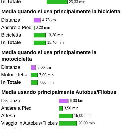
In Totale
23,33 min
Media quando si usa principalmente la bicicletta
Distanza
4,76 km
Andare a Piedi
0,20 min
Bicicletta
13,20 min
In Totale
13,40 min
Media quando si usa principalmente la
motocicletta
Distanza
3,00 km
Motocicletta
7,00 min
In Totale
7,00 min
Media usando principalmente Autobus/Filobus
Distanza
6,00 km
Andare a Piedi
3,50 min
Attesa
15,00 min
Viaggio in Autobus/Filobus
20,00 min