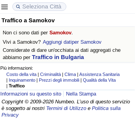
Traffico a Samokov
Costo della vita
Prezzi degli immobili
Qualità della Vita
Non ci sono dati per
Samokov
.
Indice Del Costo Della Vita (corrente)
Indice del Prezzo delle Case (Corrente)
Indice della Qualità della Vita
Vivi a
Samokov
?
Aggiungi datiper Samokov
Considerate di dare un'occhiata ai dati aggregati che
Indice Del Costo Della Vita
Indice del Prezzo delle Case
Indice della Qualità della Vita (Corrente)
Traffico in Bulgaria
abbiamo per
Più informazioni:
Indice del Costo della Vita per Nazione
Indice del Prezzo delle Case per Nazione
Indice della qualità della vita per Paese
Costo della vita
|
Criminalità
|
Clima
|
Assistenza Sanitaria
|
Inquinamento
|
Prezzi degli immobili
|
Qualità della Vita
ad Aqaba
Criminalità
|
Traffico
Informazioni su questo sito
Nella Stampa
Indice del Tasso di Criminalità (Corrente)
Copyright © 2009-2026 Numbeo. L’uso di questo servizio
è soggetto ai nostri
Termini di Utilizzo
e
Politica sulla
Privacy
Indice della Criminalità
Indice di criminalità per paese