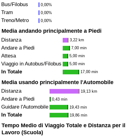
Bus/Filobus
0,00%
Traffico
Tram
0,00%
Treno/Metro
0,00%
Indice del Traffico
Media andando principalmente a Piedi
Indice del traffico (Corrente)
Distanza
3,22 km
Andare a Piedi
7,00 min
Indice del traffico per Nazione
Attesa
5,00 min
Viaggio in Autobus/Filobus
5,00 min
In Totale
17,00 min
Media usando principalmente l'Automobile
Distanza
19,13 km
Andare a Piedi
0,43 min
Guidare l'Automobile
19,43 min
In Totale
19,86 min
Tempo Medio di Viaggio Totale e Distanza per il
Lavoro (Scuola)