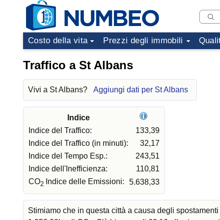
Costo della vita
Prezzi degli immobili
Quali
Traffico a St Albans
Vivi a St Albans?
Aggiungi dati per St Albans
Indice
Indice del Traffico:
133,39
Indice del Traffico (in minuti):
32,17
Indice del Tempo Esp.:
243,51
Indice dell'Inefficienza:
110,81
CO
Indice delle Emissioni:
5.638,33
2
Stimiamo che in questa città a causa degli spostamenti