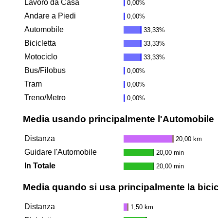
Lavoro da Casa
0,00%
Andare a Piedi
0,00%
Automobile
33,33%
Bicicletta
33,33%
Motociclo
33,33%
Bus/Filobus
0,00%
Tram
0,00%
Treno/Metro
0,00%
Media usando principalmente l'Automobile
Distanza
20,00 km
Guidare l'Automobile
20,00 min
In Totale
20,00 min
Media quando si usa principalmente la bicic
Distanza
1,50 km