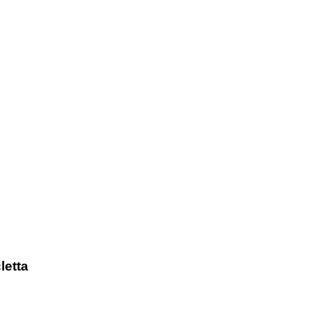
letta