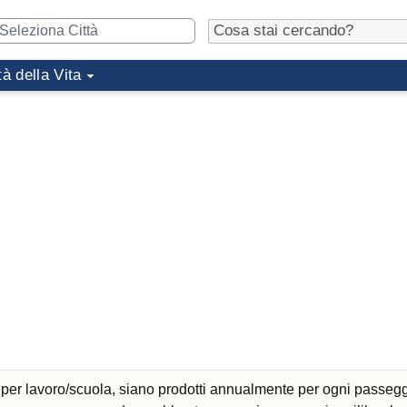
tà della Vita
 per lavoro/scuola, siano prodotti annualmente per ogni passeg