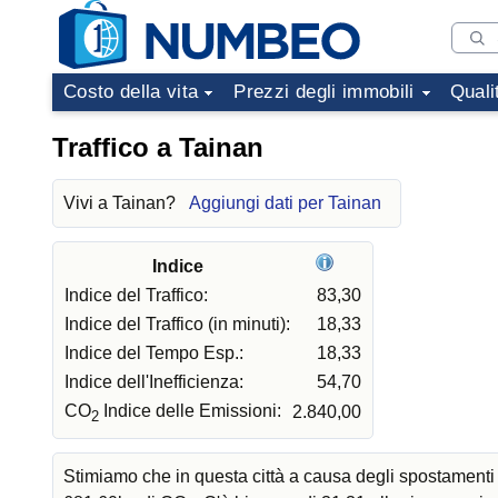
Costo della vita
Prezzi degli immobili
Quali
Traffico a Tainan
Vivi a Tainan?
Aggiungi dati per Tainan
Indice
Indice del Traffico:
83,30
Indice del Traffico (in minuti):
18,33
Indice del Tempo Esp.:
18,33
Indice dell'Inefficienza:
54,70
CO
Indice delle Emissioni:
2.840,00
2
Stimiamo che in questa città a causa degli spostamenti