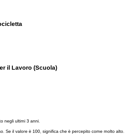
cicletta
r il Lavoro (Scuola)
to negli ultimi 3 anni.
o. Se il valore è 100, significa che è percepito come molto alto.