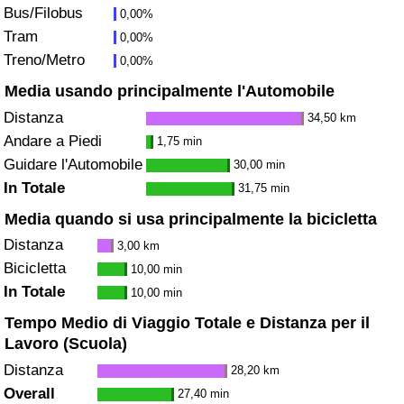
Bus/Filobus
0,00%
Traffico
Tram
0,00%
Treno/Metro
0,00%
Indice del Traffico
Media usando principalmente l'Automobile
Indice del traffico (Corrente)
Distanza
34,50 km
Andare a Piedi
1,75 min
Indice del traffico per Nazione
Guidare l'Automobile
30,00 min
In Totale
31,75 min
Media quando si usa principalmente la bicicletta
Distanza
3,00 km
Bicicletta
10,00 min
In Totale
10,00 min
Tempo Medio di Viaggio Totale e Distanza per il
Lavoro (Scuola)
Distanza
28,20 km
Overall
27,40 min