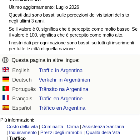
Ultimo aggiornamento: Luglio 2026
Questi dati sono basati sulle percezioni dei visitatori del sito
negli ultimi 3 anni.
Se il valore è 0, significa che è percepito come molto basso. Se
il valore è 100, significa che è percepito come molto alto.
I nostri dati per ogni nazione sono basati su tutti gli inserimenti
per tutte le città di quella nazione.
Questa pagina in altre lingue:
English
Traffic in Argentina
Deutsch
Verkehr in Argentinien
Português
Trânsito na Argentina
Français
Trafic en Argentine
Español
Tráfico en Argentina
Più informazioni:
Costo della vita
|
Criminalità
|
Clima
|
Assistenza Sanitaria
|
Inquinamento
|
Prezzi degli immobili
|
Qualità della Vita
|
Traffico