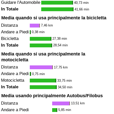
Guidare l'Automobile
40,73 min
In Totale
41,66 min
Media quando si usa principalmente la bicicletta
Distanza
7,46 km
Andare a Piedi
0,38 min
Bicicletta
27,38 min
In Totale
28,54 min
Media quando si usa principalmente la
motocicletta
Distanza
17,75 km
Andare a Piedi
0,75 min
Motocicletta
33,75 min
In Totale
34,50 min
Media usando principalmente Autobus/Filobus
Distanza
13,51 km
Andare a Piedi
5,85 min