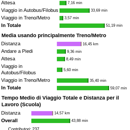
Attesa
7,16 min
Viaggio in Autobus/Filobus
33,69 min
Viaggio in Treno/Metro
3,57 min
In Totale
51,19 min
Media usando principalmente Treno/Metro
Distanza
16,45 km
Andare a Piedi
9,36 min
Attesa
8,49 min
Viaggio in
5,60 min
Autobus/Filobus
Viaggio in Treno/Metro
35,40 min
In Totale
59,07 min
Tempo Medio di Viaggio Totale e Distanza per il
Lavoro (Scuola)
Distanza
14,57 km
Overall
43,88 min
Contributori: 237