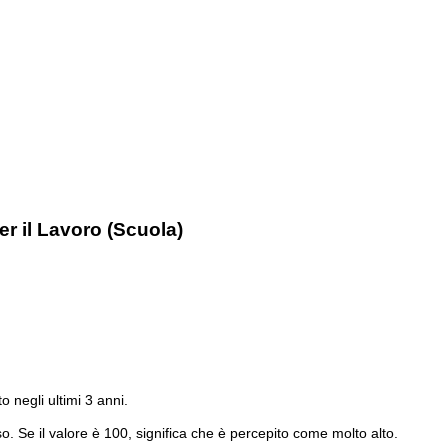
r il Lavoro (Scuola)
to negli ultimi 3 anni.
o. Se il valore è 100, significa che è percepito come molto alto.