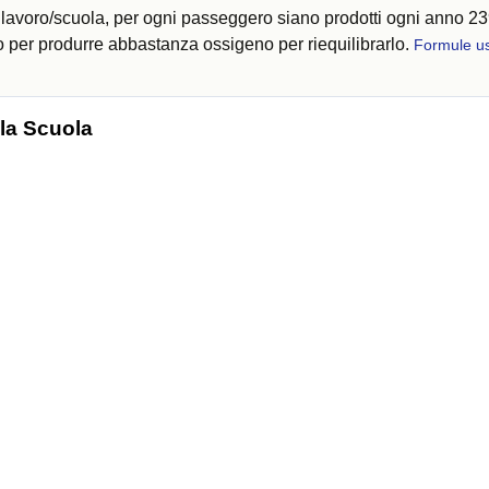
r lavoro/scuola, per ogni passeggero siano prodotti ogni anno 2
o per produrre abbastanza ossigeno per riequilibrarlo.
Formule us
 la Scuola