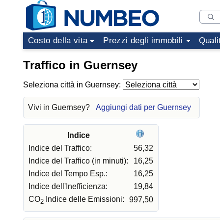
Costo della vita
Prezzi degli immobili
Quali
Traffico in Guernsey
Seleziona città in Guernsey:
Vivi in Guernsey?
Aggiungi dati per Guernsey
Indice
Indice del Traffico:
56,32
Indice del Traffico (in minuti):
16,25
Indice del Tempo Esp.:
16,25
Indice dell'Inefficienza:
19,84
CO
Indice delle Emissioni:
997,50
2