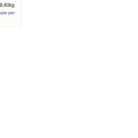
39,40kg
ate per