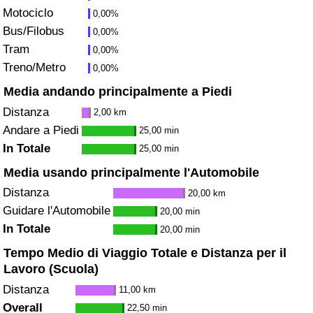
Motociclo
Traffico
0,00%
Bus/Filobus
0,00%
Indice del Traffico
Tram
0,00%
Treno/Metro
0,00%
Indice del traffico (Corrente)
Media andando principalmente a Piedi
Distanza
2,00 km
Indice del traffico per Nazione
Andare a Piedi
25,00 min
In Totale
25,00 min
Media usando principalmente l'Automobile
Distanza
20,00 km
Guidare l'Automobile
20,00 min
In Totale
20,00 min
Tempo Medio di Viaggio Totale e Distanza per il
Lavoro (Scuola)
Distanza
11,00 km
Overall
22,50 min