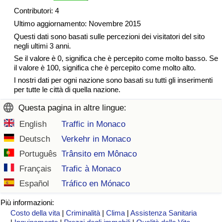
Contributori: 4
Ultimo aggiornamento: Novembre 2015
Questi dati sono basati sulle percezioni dei visitatori del sito
negli ultimi 3 anni.
Se il valore è 0, significa che è percepito come molto basso. Se
il valore è 100, significa che è percepito come molto alto.
I nostri dati per ogni nazione sono basati su tutti gli inserimenti
per tutte le città di quella nazione.
Questa pagina in altre lingue:
English
Traffic in Monaco
Deutsch
Verkehr in Monaco
Português
Trânsito em Mônaco
Français
Trafic à Monaco
Español
Tráfico en Mónaco
Più informazioni:
Costo della vita
|
Criminalità
|
Clima
|
Assistenza Sanitaria