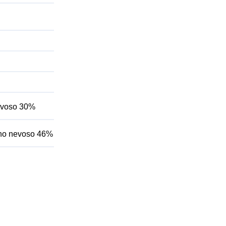
nevoso 30%
orno nevoso 46%