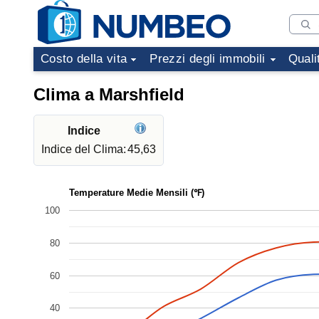
Costo della vita
Prezzi degli immobili
Quali
Clima a Marshfield
Indice
Indice del Clima:
45,63
Temperature Medie Mensili (℉)
100
80
60
40