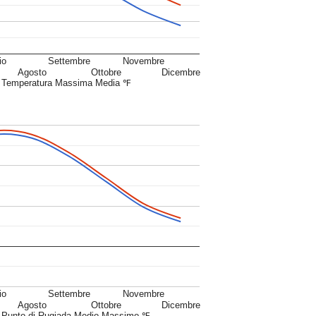
io
Settembre
Novembre
Agosto
Ottobre
Dicembre
Temperatura Massima Media ℉
io
Settembre
Novembre
Agosto
Ottobre
Dicembre
Punto di Rugiada Medio Massimo ℉