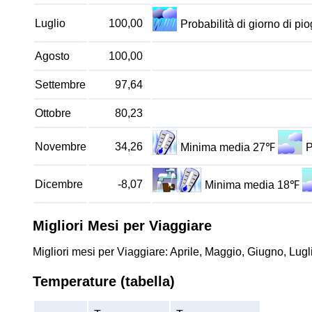
Luglio
100,00
Probabilità di giorno di p
Agosto
100,00
Settembre
97,64
Ottobre
80,23
Novembre
34,26
Minima media 27℉
P
Dicembre
-8,07
Minima media 18℉
Migliori Mesi per Viaggiare
Migliori mesi per Viaggiare: Aprile, Maggio, Giugno, Lugl
Temperature (tabella)