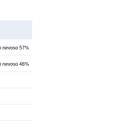
rno nevoso 57%
rno nevoso 46%