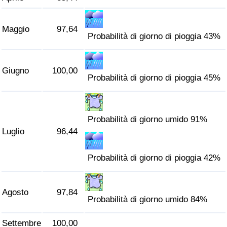
Traffico
Maggio
97,64
Indice del Traffico
Probabilità di giorno di pioggia 43%
Indice del traffico (Corrente)
Giugno
100,00
Probabilità di giorno di pioggia 45%
Indice del traffico per Nazione
Probabilità di giorno umido 91%
Luglio
96,44
Probabilità di giorno di pioggia 42%
Agosto
97,84
Probabilità di giorno umido 84%
Settembre
100,00