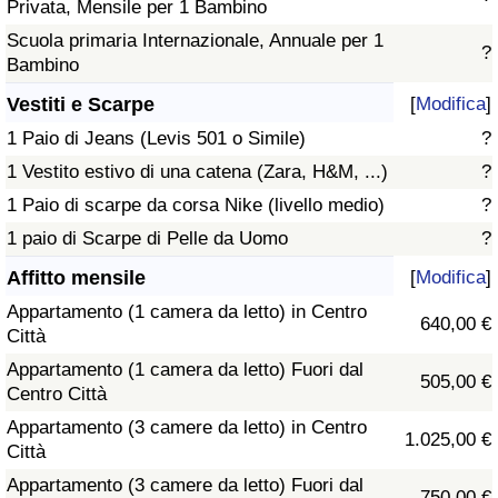
Privata, Mensile per 1 Bambino
Scuola primaria Internazionale, Annuale per 1
?
Bambino
Vestiti e Scarpe
[
Modifica
]
1 Paio di Jeans (Levis 501 o Simile)
?
1 Vestito estivo di una catena (Zara, H&M, ...)
?
1 Paio di scarpe da corsa Nike (livello medio)
?
1 paio di Scarpe di Pelle da Uomo
?
Affitto mensile
[
Modifica
]
Appartamento (1 camera da letto) in Centro
640,00 €
Città
Appartamento (1 camera da letto) Fuori dal
505,00 €
Centro Città
Appartamento (3 camere da letto) in Centro
1.025,00 €
Città
Appartamento (3 camere da letto) Fuori dal
750,00 €